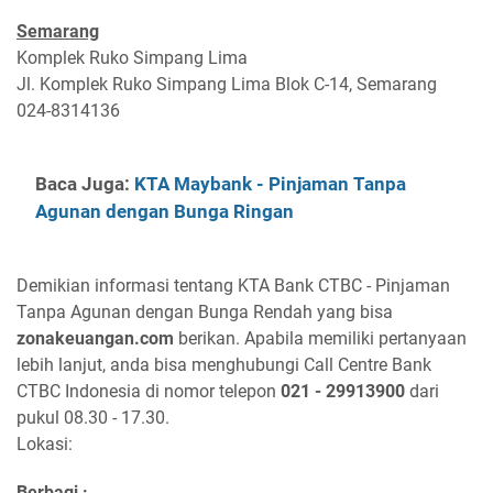
Semarang
Komplek Ruko Simpang Lima
Jl. Komplek Ruko Simpang Lima Blok C-14, Semarang
024-8314136
Baca Juga:
KTA Maybank - Pinjaman Tanpa
Agunan dengan Bunga Ringan
Demikian informasi tentang KTA Bank CTBC - Pinjaman
Tanpa Agunan dengan Bunga Rendah yang bisa
zonakeuangan.com
berikan. Apabila memiliki pertanyaan
lebih lanjut, anda bisa menghubungi Call Centre Bank
CTBC Indonesia di nomor telepon
021 - 29913900
dari
pukul 08.30 - 17.30.
Lokasi:
Berbagi :