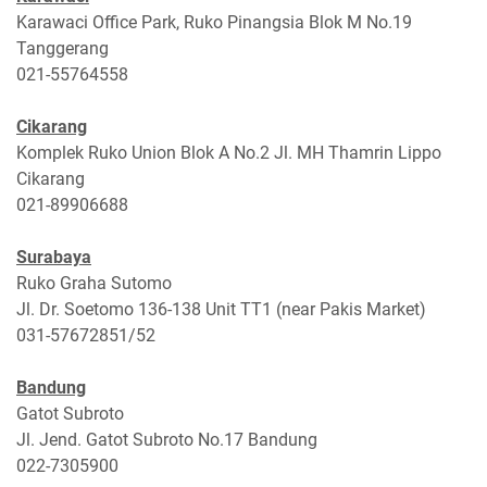
Karawaci Office Park, Ruko Pinangsia Blok M No.19
Tanggerang
021-55764558
Cikarang
Komplek Ruko Union Blok A No.2 Jl. MH Thamrin Lippo
Cikarang
021-89906688
Surabaya
Ruko Graha Sutomo
Jl. Dr. Soetomo 136-138 Unit TT1 (near Pakis Market)
031-57672851/52
Bandung
Gatot Subroto
Jl. Jend. Gatot Subroto No.17 Bandung
022-7305900