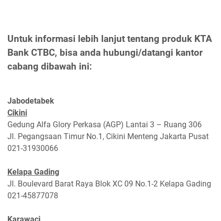
Untuk informasi lebih lanjut tentang produk KTA
Bank CTBC, bisa anda hubungi/datangi kantor
cabang dibawah ini:
Jabodetabek
Cikini
Gedung Alfa Glory Perkasa (AGP) Lantai 3 – Ruang 306
Jl. Pegangsaan Timur No.1, Cikini Menteng Jakarta Pusat
021-31930066
Kelapa Gading
Jl. Boulevard Barat Raya Blok XC 09 No.1-2 Kelapa Gading
021-45877078
Karawaci