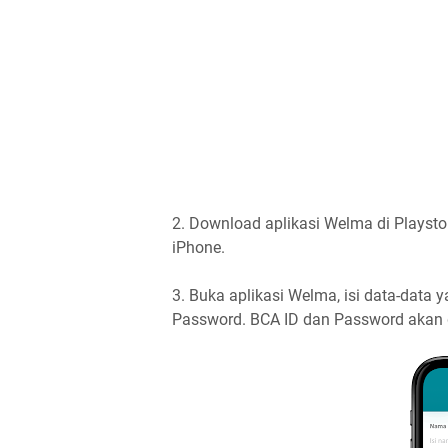
2. Download aplikasi Welma di Playst
iPhone.
3. Buka aplikasi Welma, isi data-data y
Password. BCA ID dan Password akan 