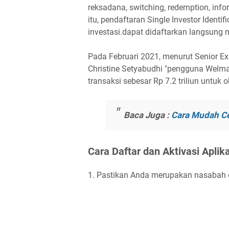
reksadana, switching, redemption, infor
itu, pendaftaran Single Investor Identi
investasi.dapat didaftarkan langsung m
Pada Februari 2021, menurut Senior E
Christine Setyabudhi "pengguna Welm
transaksi sebesar Rp 7.2 triliun untuk o
Baca Juga :
Cara Mudah Ce
Cara Daftar dan Aktivasi Apli
1. Pastikan Anda merupakan nasabah d