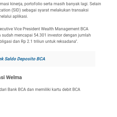
masi kinerja, portofolio serta masih banyak lagi. Selain
fication (SID) sebagai syarat melakukan transaksi
elalui aplikasi.
xecutive Vice President Wealth Management BCA
a sudah mencapai 54.301 investor dengan jumlah
bligasi dan Rp 2.1 triliun untuk reksadana".
k Saldo Deposito BCA
kasi Welma
ari Bank BCA dan memiliki kartu debit BCA