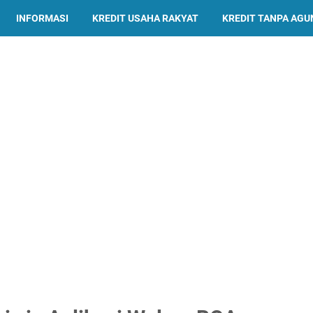
INFORMASI
KREDIT USAHA RAKYAT
KREDIT TANPA AG