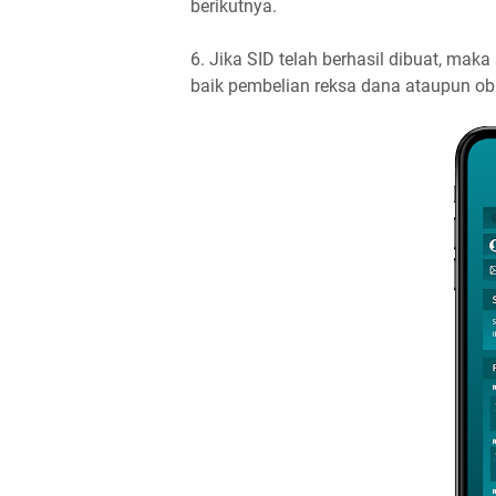
berikutnya.
6. Jika SID telah berhasil dibuat, ma
baik pembelian reksa dana ataupun obl