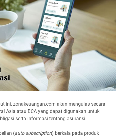
ikut ini, zonakeuangan.com akan mengulas secara
tral Asia atau BCA yang dapat digunakan untuk
bligasi serta informasi tentang asuransi.
elian (
auto subscription
) berkala pada produk