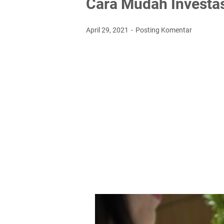
Cara Mudah Investas
April 29, 2021
Posting Komentar