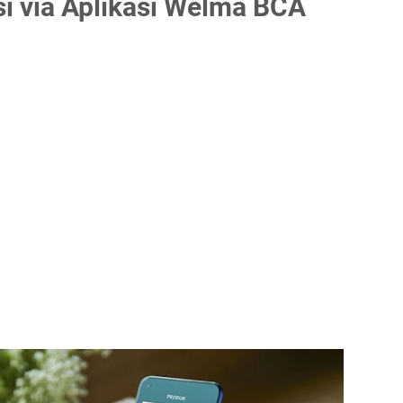
i via Aplikasi Welma BCA