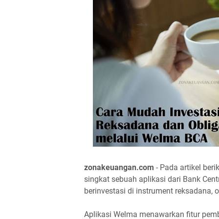
zonakeuangan.com
- Pada artikel ber
singkat sebuah aplikasi dari Bank Cen
berinvestasi di instrument reksadana, o
Aplikasi Welma menawarkan fitur pemb