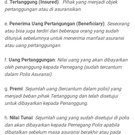
d.
Tertanggung (Insured)
:
Pihak yang menjadi objek
pertanggungan atau di asuransikan
.
e.
Penerima Uang Pertangungan (Beneficiary)
:
Seseorang
atau bisa juga terdiri dari beberapa orang yang sudah
ditunjuk sebelumnya untuk menerima manfaat asuransi
atau uang pertanggungan
.
f.
Uang Pertanggungan
:
Nilai uang yang akan dibayarkan
oleh penanggung kepada Pemegang (sudah tercantum
dalam Polis Asuransi)
.
g.
Premi
:
Sejumlah uang (tercantum dalam polis) yang
menjadi beban pihak Tertanggung dan telah disetujui
untuk dibayarkan kepada Penanggung
.
h.
Nilai Tunai
:
Sejumlah uang yang sudah disetujui di polis
dan akan dibayarkan kepada Pemegang Polis apabila
dibatalkan sebelum masa asuransi berakhir atau pada