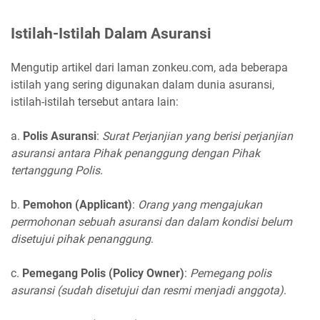
Istilah-Istilah Dalam Asuransi
Mengutip artikel dari laman zonkeu.com, ada beberapa
istilah yang sering digunakan dalam dunia asuransi,
istilah-istilah tersebut antara lain:
a.
Polis Asuransi
:
Surat Perjanjian yang berisi perjanjian
asuransi antara Pihak penanggung dengan Pihak
tertanggung Polis
.
b.
Pemohon (Applicant)
:
Orang yang mengajukan
permohonan sebuah asuransi dan dalam kondisi belum
disetujui pihak penanggung
.
c.
Pemegang Polis (Policy Owner)
:
Pemegang polis
asuransi (sudah disetujui dan resmi menjadi anggota)
.