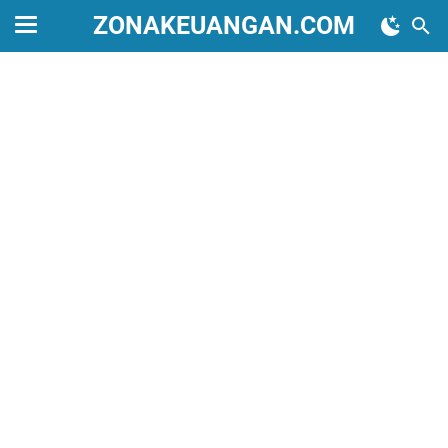
ZONAKEUANGAN.COM