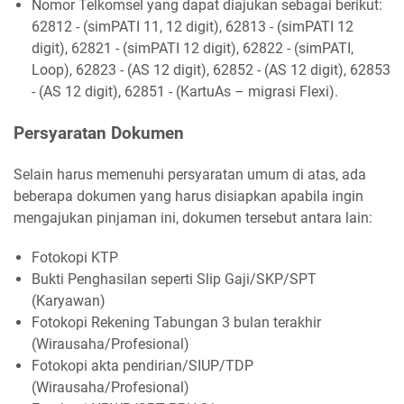
Nomor Telkomsel yang dapat diajukan sebagai berikut:
62812 - (simPATI 11, 12 digit), 62813 - (simPATI 12
digit), 62821 - (simPATI 12 digit), 62822 - (simPATI,
Loop), 62823 - (AS 12 digit), 62852 - (AS 12 digit), 62853
- (AS 12 digit), 62851 - (KartuAs – migrasi Flexi).
Persyaratan Dokumen
Selain harus memenuhi persyaratan umum di atas, ada
beberapa dokumen yang harus disiapkan apabila ingin
mengajukan pinjaman ini, dokumen tersebut antara lain:
Fotokopi KTP
Bukti Penghasilan seperti Slip Gaji/SKP/SPT
(Karyawan)
Fotokopi Rekening Tabungan 3 bulan terakhir
(Wirausaha/Profesional)
Fotokopi akta pendirian/SIUP/TDP
(Wirausaha/Profesional)