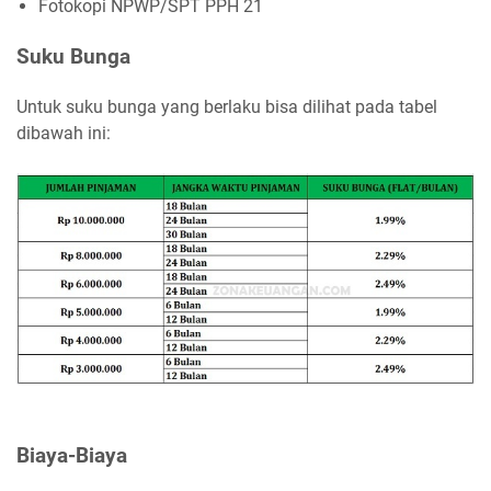
Fotokopi NPWP/SPT PPH 21
Suku Bunga
Untuk suku bunga yang berlaku bisa dilihat pada tabel
dibawah ini:
Biaya-Biaya