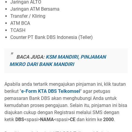
Jaringan ALTO
Jaringan ATM Bersama
Transfer / Kliring
ATM BCA
TCASH
Counter PT Bank DBS Indonesia (Teller)
BACA JUGA:
KSM MANDIRI, PINJAMAN
MIKRO DARI BANK MANDIRI
Apabila anda tertarik mengajukan pinjaman ini, klik tautan
berikut "
e-Form KTA DBS Telkomsel
" agar petugas
pemasaran Bank DBS akan menghubungi Anda untuk
kemudahan proses pengajuan. Selain itu, pinjaman ini bisa
diajukan cukup dengan Registrasi melalui SMS dengan
ketik
DBS
<spasi>
NAMA
<spasi>
CE
dan kirim ke
2000
.