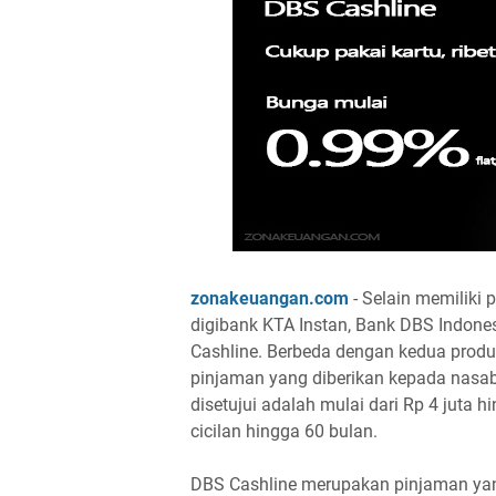
zonakeuangan.com
- Selain memiliki
digibank KTA Instan, Bank DBS Indones
Cashline. Berbeda dengan kedua produ
pinjaman yang diberikan kepada nasaba
disetujui adalah mulai dari Rp 4 juta
cicilan hingga 60 bulan.
DBS Cashline merupakan pinjaman y