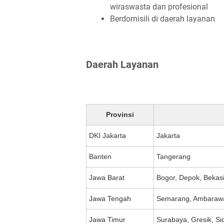
wiraswasta dan profesional
Berdomisili di daerah layanan
Daerah Layanan
Provinsi
DKI Jakarta
Jakarta
Banten
Tangerang
Jawa Barat
Bogor, Depok, Bekas
Jawa Tengah
Semarang, Ambarawa,
Jawa Timur
Surabaya, Gresik, Si