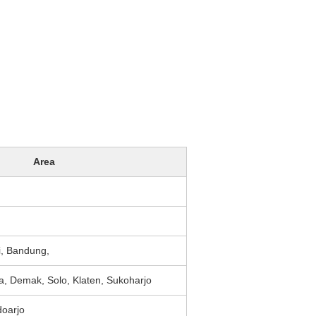
Area
i, Bandung,
 Demak, Solo, Klaten, Sukoharjo
doarjo