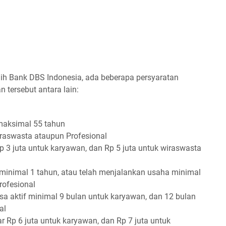
lih Bank DBS Indonesia, ada beberapa persyaratan
 tersebut antara lain:
maksimal 55 tahun
raswasta ataupun Profesional
p 3 juta untuk karyawan, dan Rp 5 juta untuk wiraswasta
 minimal 1 tahun, atau telah menjalankan usaha minimal
rofesional
sa aktif minimal 9 bulan untuk karyawan, dan 12 bulan
al
sar Rp 6 juta untuk karyawan, dan Rp 7 juta untuk