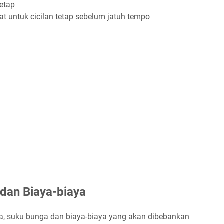
tetap
at untuk cicilan tetap sebelum jatuh tempo
dan Biaya-biaya
rima, suku bunga dan biaya-biaya yang akan dibebankan