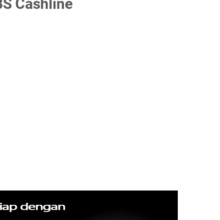
BS Cashline