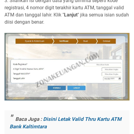
3. Silahkan isi dengan data yang diminta seperti kode
registrasi, 4 nomor digit terakhir kartu ATM, tanggal valid
ATM dan tanggal lahir. Klik "
Lanjut
" jika semua isian sudah
diisi dengan benar.
Baca Juga :
Disini Letak Valid Thru Kartu ATM
Bank Kaltimtara