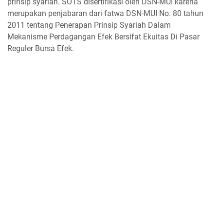
prinsip syariah. SOTS disertifikasi oleh DSN-MUI karena
merupakan penjabaran dari fatwa DSN-MUI No. 80 tahun
2011 tentang Penerapan Prinsip Syariah Dalam
Mekanisme Perdagangan Efek Bersifat Ekuitas Di Pasar
Reguler Bursa Efek.