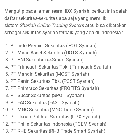
Mengutip pada laman resmi IDX Syariah, berikut ini adalah
daftar sekuritas-sekuritas apa saja yang memiliki
sistem
Shariah Online Trading System
atau bisa dikatakan
sebagai sekuritas syariah terbaik yang ada di Indonesia :
PT Indo Premier Sekuritas (IPOT Syariah)
PT Mirae Asset Sekuritas (HOTS Syariah)
PT BNI Sekuritas (e-Smart Syariah)
PT Trimegah Sekuritas Tbk. (iTrimegah Syariah)
PT Mandiri Sekuritas (MOST Syariah)
PT Panin Sekuritas Tbk. (POST Syariah)
PT Phintraco Sekuritas (PROFITS Syariah)
PT Sucor Sekuritas (SPOT Syariah)
PT FAC Sekuritas (FAST Syariah)
PT MNC Sekuritas (MNC Trade Syariah)
PT Henan Putihrai Sekuritas (HPX Syariah)
PT Philip Sekuritas Indonesia (POEM Syariah)
PT RHB Sekuritas (RHB Trade Smart Syariah)