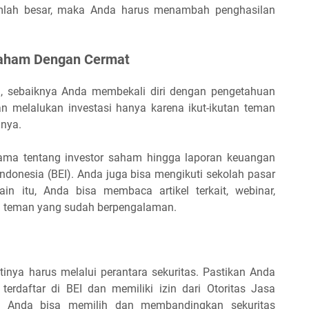
jumlah besar, maka Anda harus menambah penghasilan
 Saham Dengan Cermat
m, sebaiknya Anda membekali diri dengan pengetahuan
 melalukan investasi hanya karena ikut-ikutan teman
nnya.
tama tentang investor saham hingga laporan keuangan
Indonesia (BEI). Anda juga bisa mengikuti sekolah pasar
in itu, Anda bisa membaca artikel terkait, webinar,
n teman yang sudah berpengalaman.
tinya harus melalui perantara sekuritas. Pastikan Anda
terdaftar di BEI dan memiliki izin dari Otoritas Jasa
 Anda bisa memilih dan membandingkan sekuritas