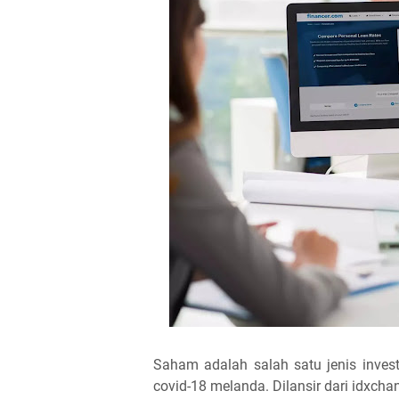
Saham adalah salah satu jenis investa
covid-18 melanda. Dilansir dari idxcha