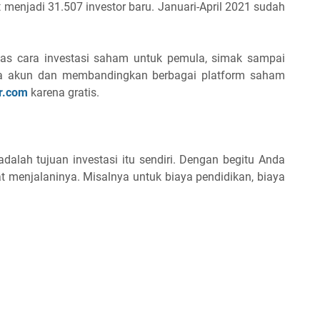
 menjadi 31.507 investor baru. Januari-April 2021 sudah
ahas cara investasi saham untuk pemula, simak sampai
uka akun dan membandingkan berbagai platform saham
r.com
karena gratis.
dalah tujuan investasi itu sendiri. Dengan begitu Anda
 menjalaninya. Misalnya untuk biaya pendidikan, biaya