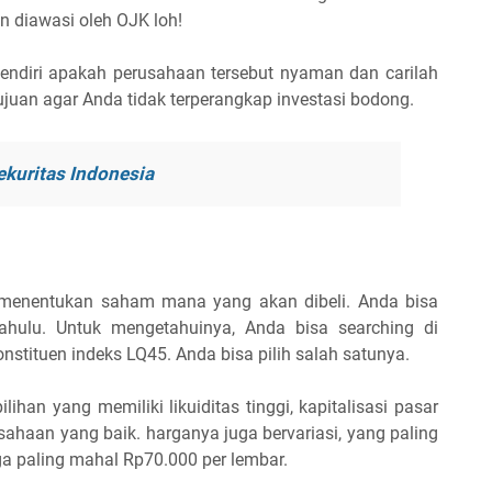
n diawasi oleh OJK loh!
sendiri apakah perusahaan tersebut nyaman dan carilah
rtujuan agar Anda tidak terperangkap investasi bodong.
ekuritas Indonesia
 menentukan saham mana yang akan dibeli. Anda bisa
ahulu. Untuk mengetahuinya, Anda bisa searching di
stituen indeks LQ45. Anda bisa pilih salah satunya.
han yang memiliki likuiditas tinggi, kapitalisasi pasar
ahaan yang baik. harganya juga bervariasi, yang paling
ga paling mahal Rp70.000 per lembar.