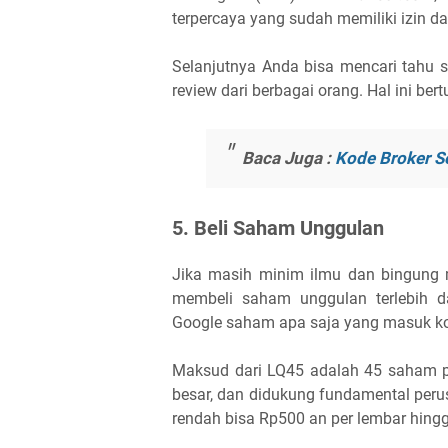
terpercaya yang sudah memiliki izin da
Selanjutnya Anda bisa mencari tahu 
review dari berbagai orang. Hal ini be
Baca Juga :
Kode Broker S
5. Beli Saham Unggulan
Jika masih minim ilmu dan bingung
membeli saham unggulan terlebih d
Google saham apa saja yang masuk kon
Maksud dari LQ45 adalah 45 saham pili
besar, dan didukung fundamental perus
rendah bisa Rp500 an per lembar hing