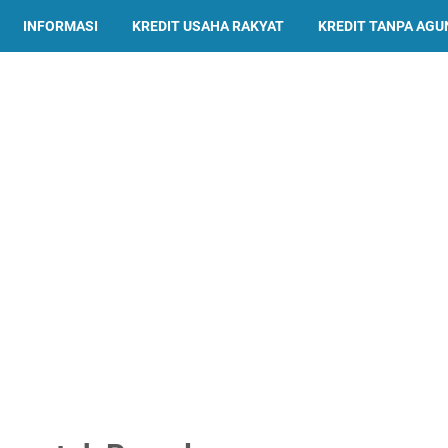
INFORMASI
KREDIT USAHA RAKYAT
KREDIT TANPA AG