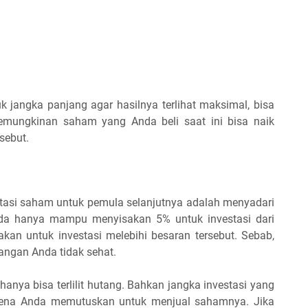
 jangka panjang agar hasilnya terlihat maksimal, bisa
kemungkinan saham yang Anda beli saat ini bisa naik
sebut.
stasi saham untuk pemula selanjutnya adalah menyadari
Anda hanya mampu menyisakan 5% untuk investasi dari
n untuk investasi melebihi besaran tersebut. Sebab,
angan Anda tidak sehat.
hanya bisa terlilit hutang. Bahkan jangka investasi yang
arena Anda memutuskan untuk menjual sahamnya. Jika