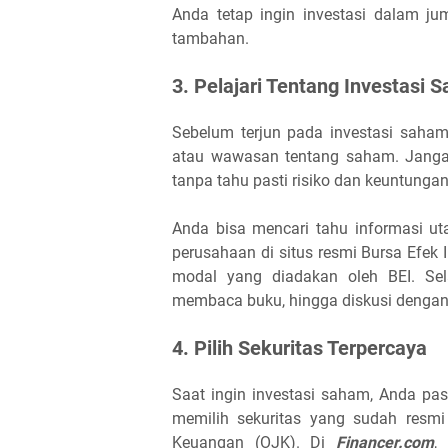
Anda tetap ingin investasi dalam 
tambahan.
3. Pelajari Tentang Investasi
Sebelum terjun pada investasi saha
atau wawasan tentang saham. Jangan
tanpa tahu pasti risiko dan keuntunga
Anda bisa mencari tahu informasi u
perusahaan di situs resmi Bursa Efek 
modal yang diadakan oleh BEI. Sela
membaca buku, hingga diskusi denga
4. Pilih Sekuritas Terpercaya
Saat ingin investasi saham, Anda pas
memilih sekuritas yang sudah resmi 
Keuangan (OJK). Di
Financer.com
,