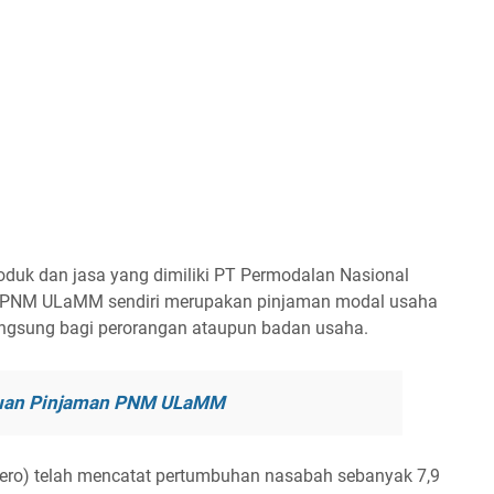
oduk dan jasa yang dimiliki PT Permodalan Nasional
 PNM ULaMM sendiri merupakan pinjaman modal usaha
angsung bagi perorangan ataupun badan usaha.
juan Pinjaman PNM ULaMM
ero) telah mencatat pertumbuhan nasabah sebanyak 7,9