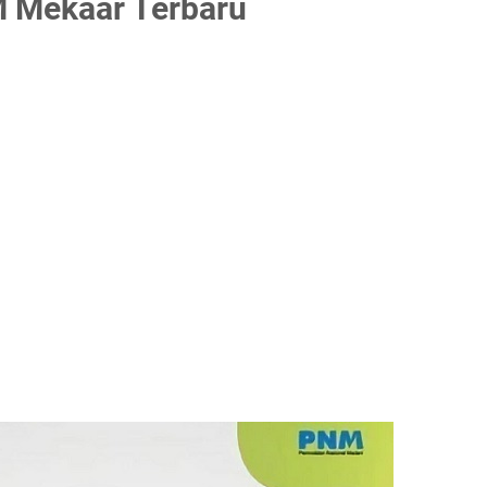
 Mekaar Terbaru