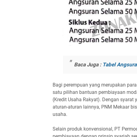
Baca Juga :
Tabel Angsura
Bagi perempuan yang merupakan para 
satu pilihan bantuan pembiayaan mod
(Kredit Usaha Rakyat). Dengan syarat ya
aturan-aturan lainnya, PNM Mekaar bis
usaha.
Selain produk konvensional, PT Permod
pembiayaan dengan prinsip syariah s