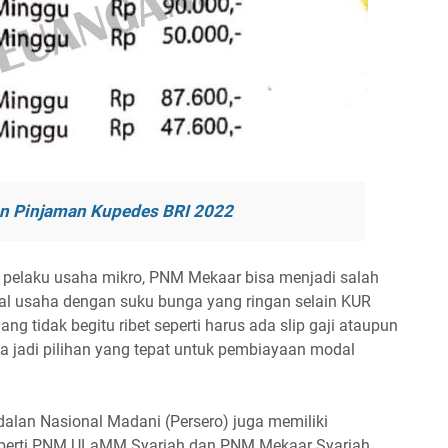
n Pinjaman Kupedes BRI 2022
pelaku usaha mikro, PNM Mekaar bisa menjadi salah
al usaha dengan suku bunga yang ringan selain KUR
ng tidak begitu ribet seperti harus ada slip gaji ataupun
a jadi pilihan yang tepat untuk pembiayaan modal
alan Nasional Madani (Persero) juga memiliki
eperti PNM ULaMM Syariah dan PNM Mekaar Syariah.