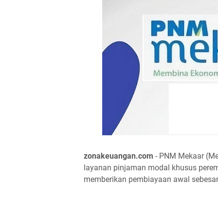
zonakeuangan.com
- PNM Mekaar (Me
layanan pinjaman modal khusus peremp
memberikan pembiayaan awal sebesar R