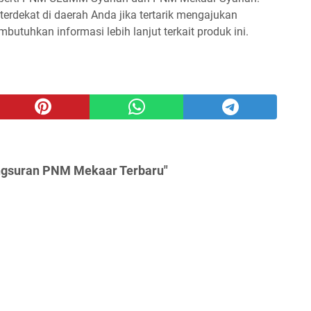
erdekat di daerah Anda jika tertarik mengajukan
uhkan informasi lebih lanjut terkait produk ini.
Angsuran PNM Mekaar Terbaru"