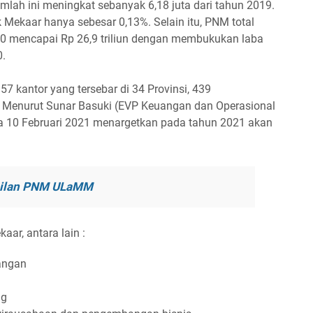
mlah ini meningkat sebanyak 6,18 juta dari tahun 2019.
 Mekaar hanya sebesar 0,13%. Selain itu, PNM total
20 mencapai Rp 26,9 triliun dengan membukukan laba
0.
57 kantor yang tersebar di 34 Provinsi, 439
 Menurut Sunar Basuki (EVP Keuangan dan Operasional
da 10 Februari 2021 menargetkan pada tahun 2021 akan
icilan PNM ULaMM
ar, antara lain :
angan
ng