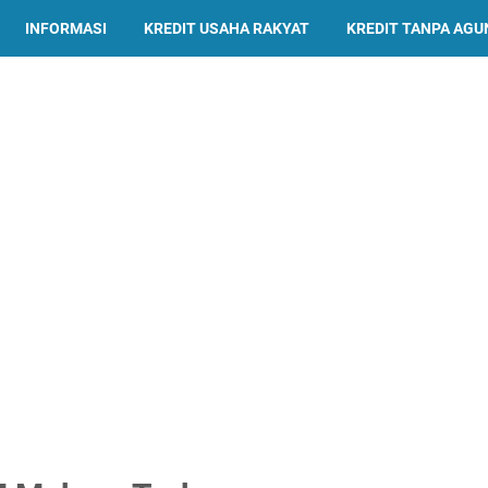
INFORMASI
KREDIT USAHA RAKYAT
KREDIT TANPA AG