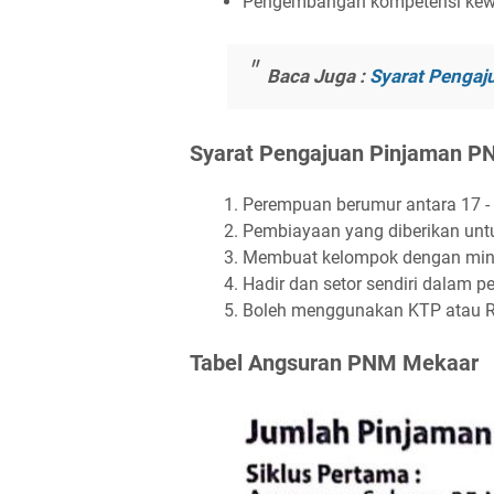
Pengembangan kompetensi kew
Baca Juga :
Syarat Pengaj
Syarat Pengajuan Pinjaman 
Perempuan berumur antara 17 -
Pembiayaan yang diberikan unt
Membuat kelompok dengan mini
Hadir dan setor sendiri dalam 
Boleh menggunakan KTP atau Res
Tabel Angsuran PNM Mekaar