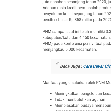
juta nasabah sepanjang tahun 2020, ju
Adapun rasio kredit bermasalah produk
penyaluran kredit sepanjang tahun 20
bersih sebesar Rp 358 miliar pada 202
PNM sampai saat ini telah memiliki 3.3
kabupaten/kota dan 4.450 kecamatan.
PNM) pada konferensi pers virtual pa
menjangkau 5.000 kecamatan.
Baca Juga :
Cara Bayar C
Manfaat yang disalurkan oleh PNM Meka
Meningkatkan pengelolaan keu
Tidak membutuhkan agunan
Membiasakan budaya menabu